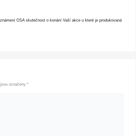
oznámení OSA skutečnost o konání Vaší akce u které je produkovaná
 jsou označeny
*