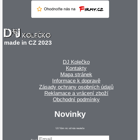
made in CZ 2023
DJ Kolečko
Kontakty
Mapa stránek
Informace k dopravě
Zásady ochrany osobních údajů
Reklamace a vrácení zboží
Obchodní podmínky
Novinky
Už Vám nic od nás neuteče