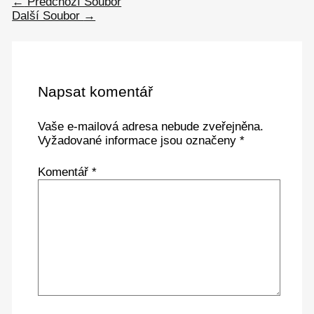
←
Předchozí Soubor
Další Soubor
→
Napsat komentář
Vaše e-mailová adresa nebude zveřejněna.
Vyžadované informace jsou označeny
*
Komentář
*