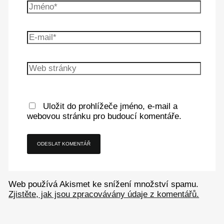
Uložit do prohlížeče jméno, e-mail a
webovou stránku pro budoucí komentáře.
Web používá Akismet ke snížení množství spamu.
Zjistěte, jak jsou zpracovávány údaje z komentářů.