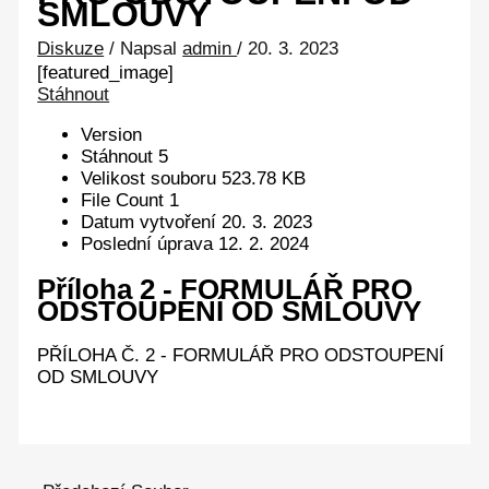
SMLOUVY
Diskuze
/ Napsal
admin
/
20. 3. 2023
[featured_image]
Stáhnout
Version
Stáhnout
5
Velikost souboru
523.78 KB
File Count
1
Datum vytvoření
20. 3. 2023
Poslední úprava
12. 2. 2024
Příloha 2 - FORMULÁŘ PRO
ODSTOUPENÍ OD SMLOUVY
PŘÍLOHA Č. 2 - FORMULÁŘ PRO ODSTOUPENÍ
OD SMLOUVY