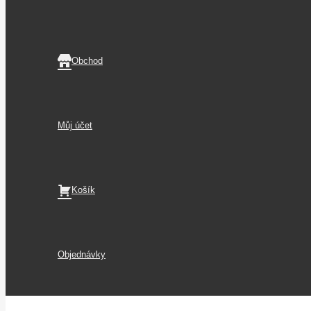
Obchod
Můj účet
Košík
Objednávky