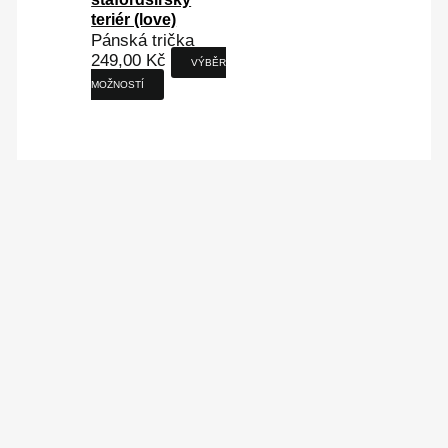
teriér (love)
Pánská trička
249,00
Kč
VÝBĚR
MOŽNOSTÍ