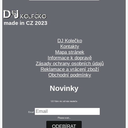
made in CZ 2023
DJ Kolečko
Kontakty
Mapa stránek
Informace k dopravě
Zásady ochrany osobních údajů
Reklamace a vrácení zboží
Obchodní podmínky
Novinky
Už Vám nic od nás neuteče
Email
Please wait...
ODEBÍRAT