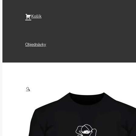
Košík
Objednávky
🔍