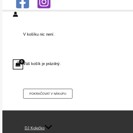
V košíku nic není.
Váš košík je prázdný.
POKRAČOVAT V NÁKUPU
DJ Kolečko