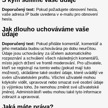
Doporučený text:
Pokud požadujete obnovení hesla,
vaše adresa IP bude uvedena v e-mailu pro obnovení
hesla.
Jak dlouho uchováváme vaše
údaje
Doporučený text:
Pokud přidáte komentář, komentář a
jeho metadata budou uchovávána po dobu neurčitou.
Údaje jsou uchovávány za účelem automatického
rozpoznání a schválení všech následných komentářů,
místo jejich držení ve frontě moderování.
Pro uživatele,
kteří se registrují na tomto webu (pokud mají tuto
možnost), ukládáme také osobní údaje, které uvádějí ve
svém uživatelském profilu. Všichni uživatelé mohou
kdykoliv vidět, upravovat nebo smazat své osobní údaje
(s výjimkou toho, že nemohou změnit své uživatelské
jméno). Administrátoři webu mohou také tyto informace
zobrazit a upravovat.
Jaká máte práva?