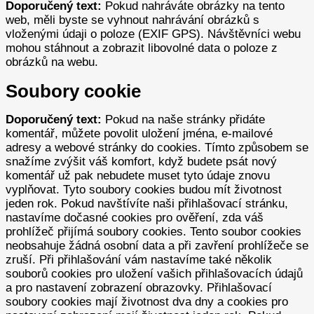
Doporučený text:
Pokud nahráváte obrázky na tento
web, měli byste se vyhnout nahrávání obrázků s
vloženými údaji o poloze (EXIF GPS). Návštěvníci webu
mohou stáhnout a zobrazit libovolné data o poloze z
obrázků na webu.
Soubory cookie
Doporučený text:
Pokud na naše stránky přidáte
komentář, můžete povolit uložení jména, e-mailové
adresy a webové stránky do cookies. Tímto způsobem se
snažíme zvýšit váš komfort, když budete psát nový
komentář už pak nebudete muset tyto údaje znovu
vyplňovat. Tyto soubory cookies budou mít životnost
jeden rok.
Pokud navštívíte naši přihlašovací stránku,
nastavíme dočasné cookies pro ověření, zda váš
prohlížeč přijímá soubory cookies. Tento soubor cookies
neobsahuje žádná osobní data a při zavření prohlížeče se
zruší.
Při přihlašování vám nastavíme také několik
souborů cookies pro uložení vašich přihlašovacích údajů
a pro nastavení zobrazení obrazovky. Přihlašovací
soubory cookies mají životnost dva dny a cookies pro