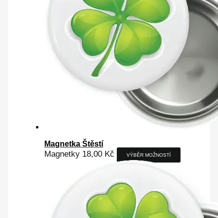
Magnetka Štěstí
Magnetky
18,00
Kč
VÝBĚR MOŽNOSTÍ