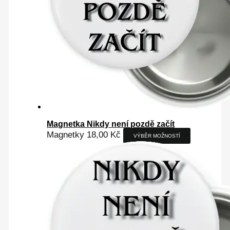
Magnetka Nikdy není pozdě začít
Magnetky
18,00
Kč
VÝBĚR MOŽNOSTÍ