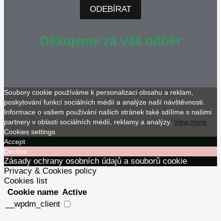
ODEBÍRAT
Děkujeme za Váš odběr
Soubory cookie používáme k personalizaci obsahu a reklam,
poskytování funkcí sociálních médií a analýze naší návštěvnosti.
Informace o vašem používání našich stránek také sdílíme s našimi
partnery v oblasti sociálních médií, reklamy a analýzy.
View more
Cookies settings
Accept
Decline
Zásady ochrany osobních údajů a souborů cookie
Privacy & Cookies policy
Cookies list
Cookie name
Active
__wpdm_client