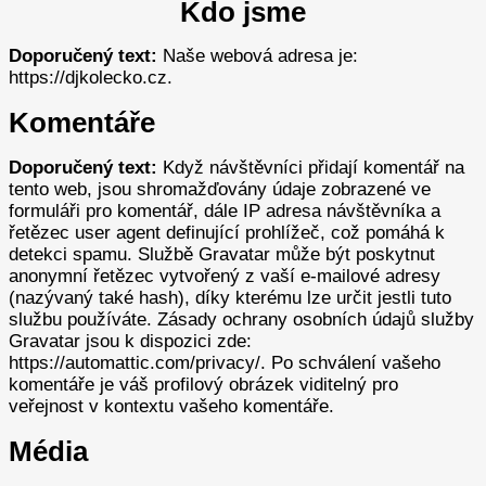
Kdo jsme
Doporučený text:
Naše webová adresa je:
https://djkolecko.cz.
Komentáře
Doporučený text:
Když návštěvníci přidají komentář na
tento web, jsou shromažďovány údaje zobrazené ve
formuláři pro komentář, dále IP adresa návštěvníka a
řetězec user agent definující prohlížeč, což pomáhá k
detekci spamu.
Službě Gravatar může být poskytnut
anonymní řetězec vytvořený z vaší e-mailové adresy
(nazývaný také hash), díky kterému lze určit jestli tuto
službu používáte. Zásady ochrany osobních údajů služby
Gravatar jsou k dispozici zde:
https://automattic.com/privacy/. Po schválení vašeho
komentáře je váš profilový obrázek viditelný pro
veřejnost v kontextu vašeho komentáře.
Média