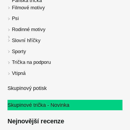
Pánská trička
Filmové motivy
Psi
Rodinné motivy
Slovní hříčky
Sporty
Trička na podporu
Vtipná
Skupinový potisk
Skupinové trička - Novinka
Nejnovější recenze