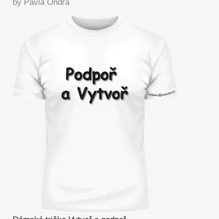
by Pavla Ondra