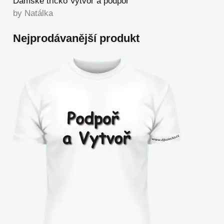
Dámské tričko Vytvoř a podpoř
by Natálka
Nejprodávanější produkt