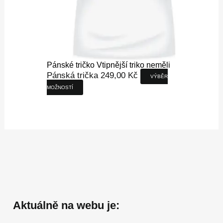
Pánské tričko Vtipnější triko neměli
Pánská trička
249,00
Kč
VÝBĚR
MOŽNOSTÍ
Aktuálně na webu je: