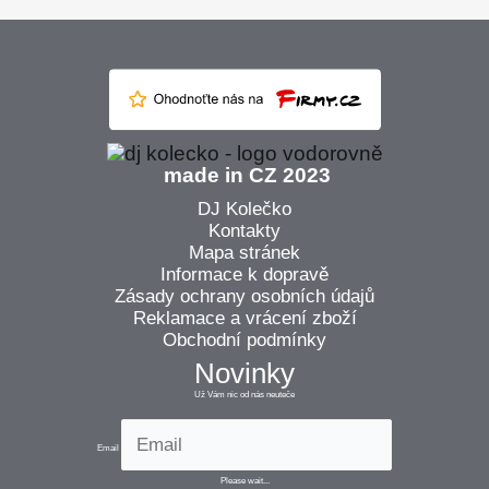
made in CZ 2023
DJ Kolečko
Kontakty
Mapa stránek
Informace k dopravě
Zásady ochrany osobních údajů
Reklamace a vrácení zboží
Obchodní podmínky
Novinky
Už Vám nic od nás neuteče
Email
Please wait...