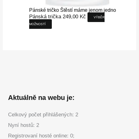
Pánské tričko Štěstí máme jenom jedno
Pánská trička
249,00
Kč
VÝBĚR
MOŽNOSTÍ
Aktuálně na webu je:
Celkový počet přihlášených: 2
Nyní hostů: 2
Registrovaní hosté online: 0;