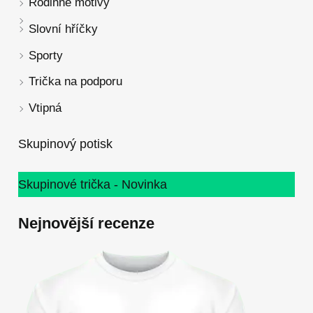
Rodinné motivy
Slovní hříčky
Sporty
Trička na podporu
Vtipná
Skupinový potisk
Skupinové trička - Novinka
Nejnovější recenze